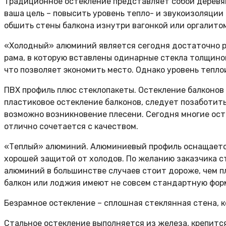
Традиционное остекление
представляет собой деревян
ваша цель – повысить уровень тепло- и звукоизоляции
обшить стены балкона изнутри вагонкой или оргалитом
«Холодный» алюминий
является сегодня достаточно 
рама, в которую вставлены одинарные стекла толщино
что позволяет экономить место. Однако уровень тепл
ПВХ профиль плюс стеклопакеты. Остекление балконов 
пластиковое остекление балконов, следует позаботит
возможно возникновение плесени. Сегодня многие ост
отлично сочетается с качеством.
«Теплый» алюминий
. Алюминиевый профиль оснащаетс
хорошей защитой от холодов. По желанию заказчика 
алюминий в большинстве случаев стоит дороже, чем пл
балкон или лоджия имеют не совсем стандартную фор
Безрамное остекление
– сплошная стеклянная стена, к
Стальное остекление
выполняется из железа, крепится