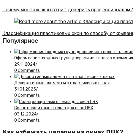
Почему монтаж окон стоит доверить профессионалам?
Классификация пластиковых окон по способу открыван
Популярное
Оформление входных групп дверьми из теплого алюмини
29.11.2024
/
0 Comments
Декоративные элементы в пластиковых окнах
31.01.2025
/
0 Comments
Солнцезащитные стекла для окон ПВХ
03.12.2024
/
0 Comments
Как избежать царапин на окнах ПВХ?