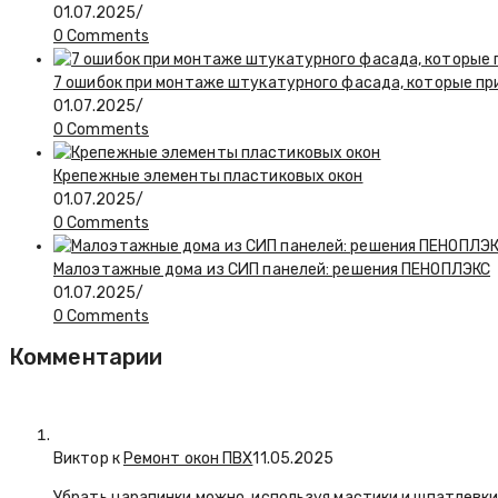
01.07.2025
/
0 Comments
7 ошибок при монтаже штукатурного фасада, которые при
01.07.2025
/
0 Comments
Крепежные элементы пластиковых окон
01.07.2025
/
0 Comments
Малоэтажные дома из СИП панелей: решения ПЕНОПЛЭКС
01.07.2025
/
0 Comments
Комментарии
Виктор к
Ремонт окон ПВХ
11.05.2025
Убрать царапинки можно, используя мастики и шпатлевки