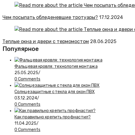
Чем посыпать обледеневшие тротуары?
17.12.2024
Теплые окна и двери с термомостом
28.06.2025
Популярное
Фальцевая кровля: технология монтажа
25.05.2025
/
0 Comments
Солнцезащитные стекла для окон ПВХ
03.12.2024
/
0 Comments
Как правильно крепить профнастил?
11.04.2025
/
0 Comments