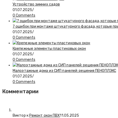
Устройство зимних садов
01.07.2025
/
0 Comments
7 ошибок при монтаже штукатурного фасада, которые при
01.07.2025
/
0 Comments
Крепежные элементы пластиковых окон
01.07.2025
/
0 Comments
Малоэтажные дома из СИП панелей: решения ПЕНОПЛЭКС
01.07.2025
/
0 Comments
Комментарии
Виктор к
Ремонт окон ПВХ
11.05.2025